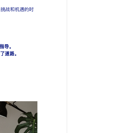
划指导。
平了道路。