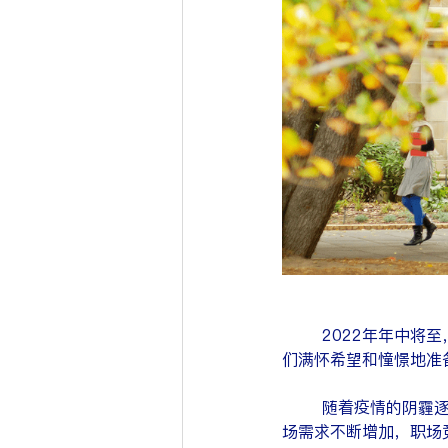
2022年年中将
们满怀希望和憧憬地准
	随着疫情的阴霾逐渐散去，社会逐步恢复了以往的活力和竞争。各行各业重新焕发出勃勃生机，市
场需求不断增加，职场