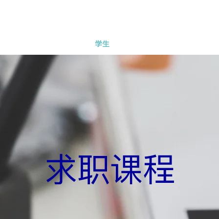
关于我们
新闻
学生
导师
雇主
案例
求职课程